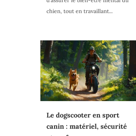
d’assurer le bien-être mental du
chien, tout en travaillant...
Le dogscooter en sport
canin : matériel, sécurité