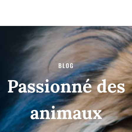
BLOG
Passionné des
animaux