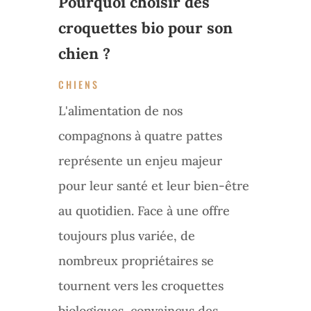
Pourquoi choisir des
croquettes bio pour son
chien ?
CHIENS
L'alimentation de nos
compagnons à quatre pattes
représente un enjeu majeur
pour leur santé et leur bien-être
au quotidien. Face à une offre
toujours plus variée, de
nombreux propriétaires se
tournent vers les croquettes
biologiques, convaincus des