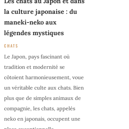
Les chats au Japon et dans
la culture japonaise : du
maneki-neko aux
légendes mystiques
CHATS
Le Japon, pays fascinant où
tradition et modernité se
côtoient harmonieusement, voue
un véritable culte aux chats. Bien
plus que de simples animaux de
compagnie, les chats, appelés
neko en japonais, occupent une