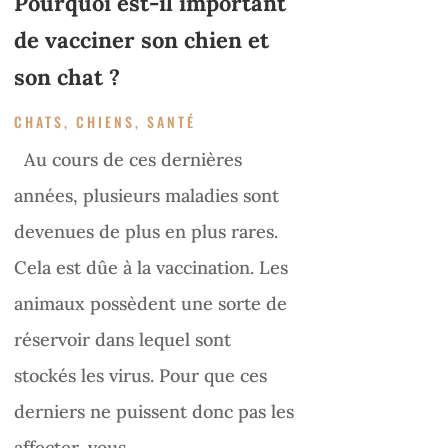
Pourquoi est-il important
de vacciner son chien et
son chat ?
CHATS
,
CHIENS
,
SANTÉ
Au cours de ces dernières
années, plusieurs maladies sont
devenues de plus en plus rares.
Cela est dûe à la vaccination. Les
animaux possèdent une sorte de
réservoir dans lequel sont
stockés les virus. Pour que ces
derniers ne puissent donc pas les
affecter, vous...