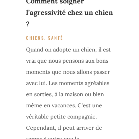
Comment soigner
l’agressivité chez un chien
?
CHIENS
,
SANTÉ
Quand on adopte un chien, il est
vrai que nous pensons aux bons
moments que nous allons passer
avec lui. Les moments agréables
en sorties, à la maison ou bien
même en vacances. C'est une
véritable petite compagnie.
Cependant, il peut arriver de
temps à autre que le...