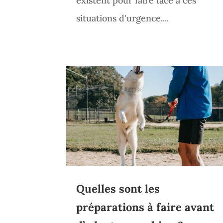
existent pour faire face à ces
situations d'urgence....
Quelles sont les
préparations à faire avant