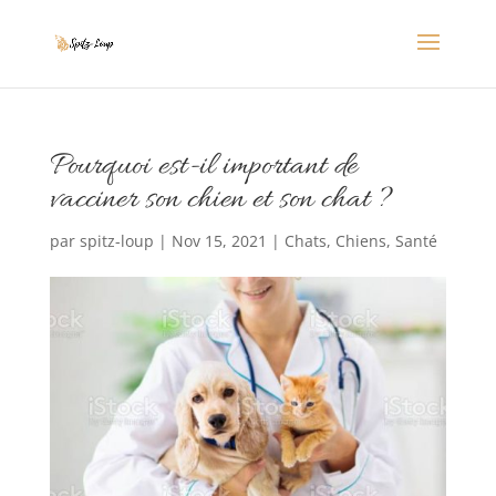
Pourquoi est-il important de
vacciner son chien et son chat ?
par
spitz-loup
|
Nov 15, 2021
|
Chats
,
Chiens
,
Santé