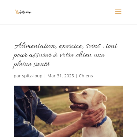
Alimentation, exercice, soins : tout
pour assurer à votre chien une
pleine santé
par
spitz-loup
|
Mar 31, 2025
|
Chiens