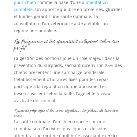
pour chien
comme la base d’une
alimentation
complète
. Un apport équilibré en protéines, glucides
et lipides garantit une santé optimale. La
consultation d’un vétérinaire aide à établir un
régime personnalisé.
La fréquence et les quantités adaptées selon son
profil
La gestion des portions joue un rôle majeur dans la
prévention du surpoids, sachant qu’environ 25% des
chiens présentent une surcharge pondérale.
L’établissement d’horaires fixes pour les repas
participe à la régulation du métabolisme. Les
besoins varient selon la taille, l’âge et le niveau
d’activité de l’animal.
L’activité physique et les soins réguliers : les piliers du bien-être
canin
La santé optimale d’un chien repose sur une
combinaison d’activités physiques et de soins
attentifs. Une routine équilibrée associant exercice,