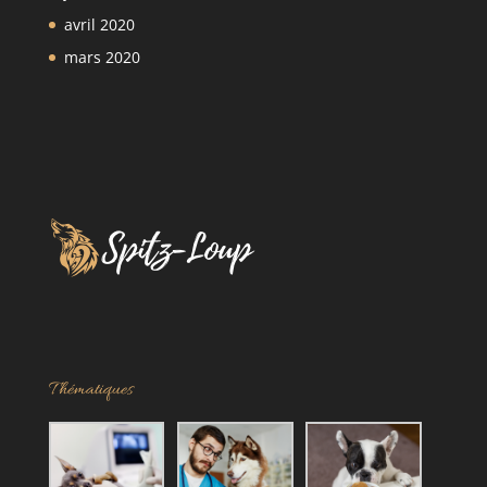
avril 2020
mars 2020
Thématiques