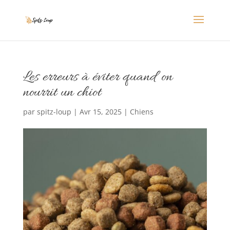
Les erreurs à éviter quand on
nourrit un chiot
par
spitz-loup
|
Avr 15, 2025
|
Chiens