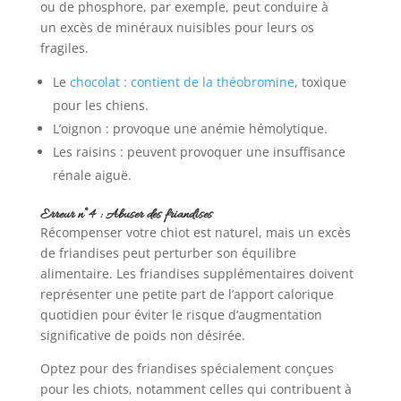
ou de phosphore, par exemple, peut conduire à
un excès de minéraux nuisibles pour leurs os
fragiles.
Le
chocolat : contient de la théobromine
, toxique
pour les chiens.
L’oignon : provoque une anémie hémolytique.
Les raisins : peuvent provoquer une insuffisance
rénale aiguë.
Erreur n°4 : Abuser des friandises
Récompenser votre chiot est naturel, mais un excès
de friandises peut perturber son équilibre
alimentaire. Les friandises supplémentaires doivent
représenter une petite part de l’apport calorique
quotidien pour éviter le risque d’augmentation
significative de poids non désirée.
Optez pour des friandises spécialement conçues
pour les chiots, notamment celles qui contribuent à