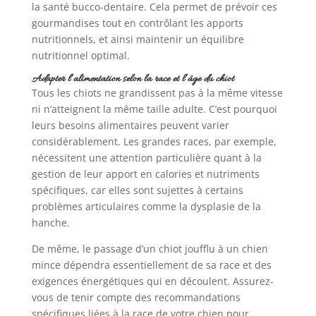
la santé bucco-dentaire. Cela permet de prévoir ces
gourmandises tout en contrôlant les apports
nutritionnels, et ainsi maintenir un équilibre
nutritionnel optimal.
Adapter l’alimentation selon la race et l’âge du chiot
Tous les chiots ne grandissent pas à la même vitesse
ni n’atteignent la même taille adulte. C’est pourquoi
leurs besoins alimentaires peuvent varier
considérablement. Les grandes races, par exemple,
nécessitent une attention particulière quant à la
gestion de leur apport en calories et nutriments
spécifiques, car elles sont sujettes à certains
problèmes articulaires comme la dysplasie de la
hanche.
De même, le passage d’un chiot joufflu à un chien
mince dépendra essentiellement de sa race et des
exigences énergétiques qui en découlent. Assurez-
vous de tenir compte des recommandations
spécifiques liées à la race de votre chien pour