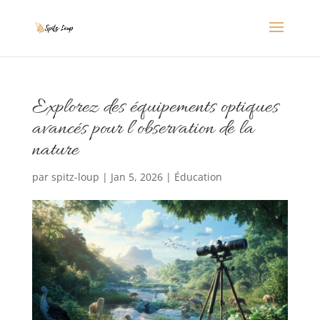
Explorez des équipements optiques
avancés pour l’observation de la
nature
par
spitz-loup
|
Jan 5, 2026
|
Éducation