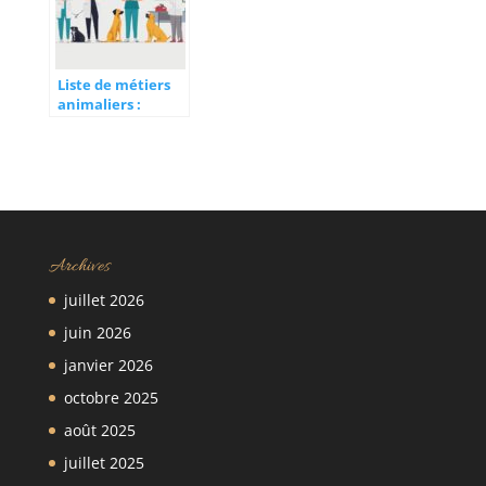
Liste de métiers
animaliers :
quelles
formations suivre
pour réussir sa
carrière
Archives
juillet 2026
juin 2026
janvier 2026
octobre 2025
août 2025
juillet 2025