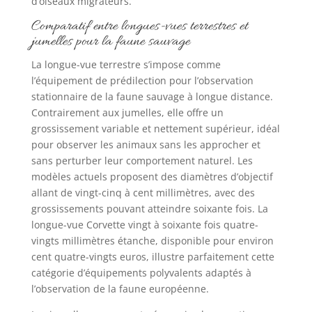
d’oiseaux migrateurs.
Comparatif entre longues-vues terrestres et
jumelles pour la faune sauvage
La longue-vue terrestre s’impose comme
l’équipement de prédilection pour l’observation
stationnaire de la faune sauvage à longue distance.
Contrairement aux jumelles, elle offre un
grossissement variable et nettement supérieur, idéal
pour observer les animaux sans les approcher et
sans perturber leur comportement naturel. Les
modèles actuels proposent des diamètres d’objectif
allant de vingt-cinq à cent millimètres, avec des
grossissements pouvant atteindre soixante fois. La
longue-vue Corvette vingt à soixante fois quatre-
vingts millimètres étanche, disponible pour environ
cent quatre-vingts euros, illustre parfaitement cette
catégorie d’équipements polyvalents adaptés à
l’observation de la faune européenne.