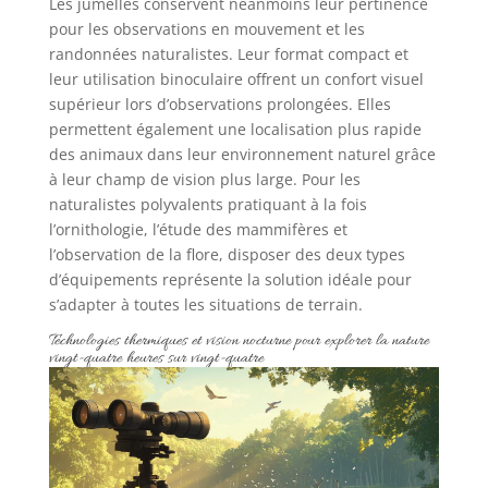
Les jumelles conservent néanmoins leur pertinence
pour les observations en mouvement et les
randonnées naturalistes. Leur format compact et
leur utilisation binoculaire offrent un confort visuel
supérieur lors d’observations prolongées. Elles
permettent également une localisation plus rapide
des animaux dans leur environnement naturel grâce
à leur champ de vision plus large. Pour les
naturalistes polyvalents pratiquant à la fois
l’ornithologie, l’étude des mammifères et
l’observation de la flore, disposer des deux types
d’équipements représente la solution idéale pour
s’adapter à toutes les situations de terrain.
Technologies thermiques et vision nocturne pour explorer la nature
vingt-quatre heures sur vingt-quatre