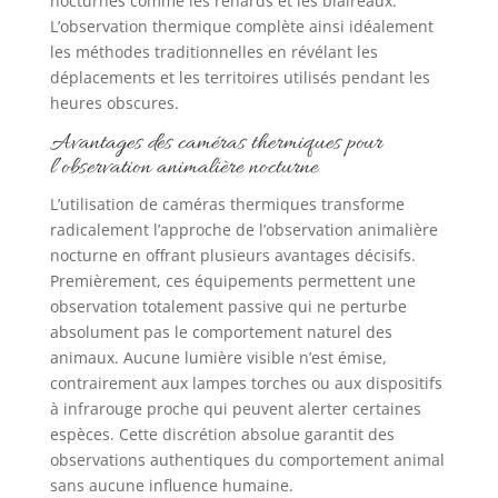
nocturnes comme les renards et les blaireaux.
L’observation thermique complète ainsi idéalement
les méthodes traditionnelles en révélant les
déplacements et les territoires utilisés pendant les
heures obscures.
Avantages des caméras thermiques pour
l’observation animalière nocturne
L’utilisation de caméras thermiques transforme
radicalement l’approche de l’observation animalière
nocturne en offrant plusieurs avantages décisifs.
Premièrement, ces équipements permettent une
observation totalement passive qui ne perturbe
absolument pas le comportement naturel des
animaux. Aucune lumière visible n’est émise,
contrairement aux lampes torches ou aux dispositifs
à infrarouge proche qui peuvent alerter certaines
espèces. Cette discrétion absolue garantit des
observations authentiques du comportement animal
sans aucune influence humaine.