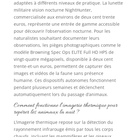
adaptées à différents niveaux de pratique. La lunette
militaire vision nocturne NightHunter,
commercialisée aux environs de deux cent trente
euros, représente une entrée de gamme accessible
pour découvrir l’observation nocturne. Pour les
naturalistes souhaitant documenter leurs
observations, les pièges photographiques comme le
modèle Browning Spec Ops ELITE Full HD HP5 de
vingt-quatre mégapixels, disponible à deux cent
trente-et-un euros, permettent de capturer des
images et vidéos de la faune sans présence
humaine. Ces dispositifs autonomes fonctionnent
pendant plusieurs semaines et déclenchent
automatiquement lors du passage d’animaux.
Comment fonctionne l’imagerie thermique pour
repérer les animaux la nuit ?
L’imagerie thermique repose sur la détection du
rayonnement infrarouge émis par tous les corps
chauds, incluant les mammifères et les oiseaux.